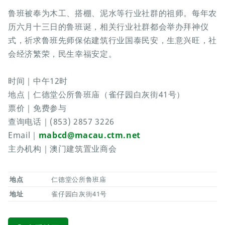
鲁班被奉为木工、搭棚、泥水等行业社群的祖师。每年农
历六月十三日的鲁班诞，相关行业社群都会举办拜神仪
式，祈求鲁班先师保佑建筑行业国泰民安，生意兴旺，社
会经济繁荣，民生幸福安定。
时间｜中午12时
地点｜仁德堂公所鲁班庙（雀仔园白灰街41号）
票价｜免费参与
查询电话｜(853) 2857 3226
Email｜
mabcd@macau.ctm.net
主办机构｜澳门建筑置业商会
地点
仁德堂公所鲁班庙
地址
雀仔园白灰街41号