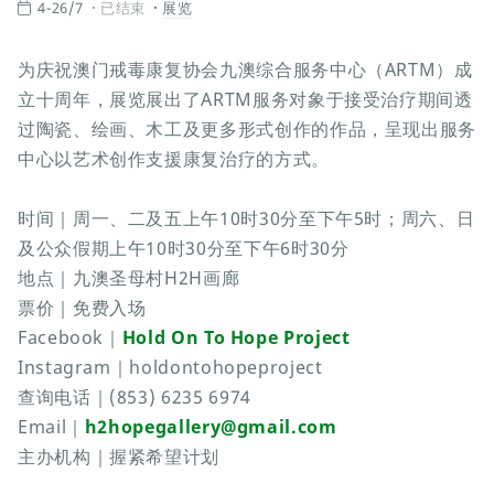
4-26/7
已结束
展览
为庆祝澳门戒毒康复协会九澳综合服务中心（ARTM）成
立十周年，展览展出了ARTM服务对象于接受治疗期间透
过陶瓷、绘画、木工及更多形式创作的作品，呈现出服务
中心以艺术创作支援康复治疗的方式。
时间｜周一、二及五上午10时30分至下午5时；周六、日
及公众假期上午10时30分至下午6时30分
地点｜九澳圣母村H2H画廊
票价｜免费入场
Facebook｜
Hold On To Hope Project
Instagram｜holdontohopeproject
查询电话｜(853) 6235 6974
Email｜
h2hopegallery@gmail.com
主办机构｜握紧希望计划