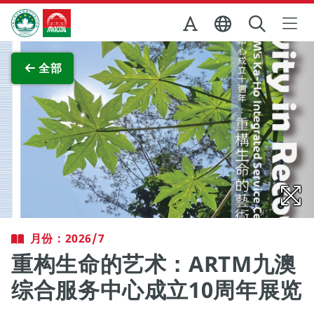
跳至主内容
澳门特别行政区政府旅游局
查看原图
全部
月份：2026/7
重构生命的艺术：ARTM九澳
综合服务中心成立10周年展览