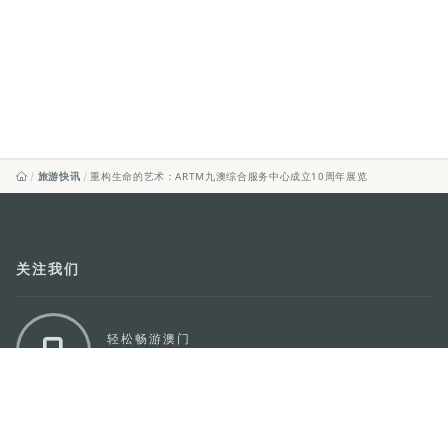
旅游快讯
重构生命的艺术：ARTM九澳综合服务中心成立10周年展览
关注我们
轻松畅游澳门
下载手机应用程序