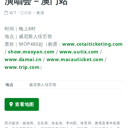
演唱会－澳门站
4/7
已结束
表演
时间｜晚上8时
地点｜威尼斯人综艺馆
票价｜MOP480起（购票：
www.cotaiticketing.com
/
show.maoyan.com
/
www.uutix.com
/
www.damai.cn
/
www.macauticket.com
/
www.trip.com
）
地点
威尼斯人综艺馆
查看地图
照片提供：旅游局、文化局、张金加、李向阳、体育局、教育及青年发展