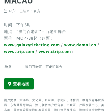
MACAU
18/7
已结束
表演
时间｜下午5时
地点｜“澳门百老汇”－百老汇舞台
票价｜MOP788起（购票：
www.galaxyticketing.com
/
www.damai.cn
/
www.trip.com
/
www.ctrip.com
）
地点
澳门百老汇—百老汇舞台
查看地图
照片提供：旅游局、文化局、张金加、李向阳、体育局、教育及青年发展
局、东方葡萄牙学会、澳门新桥商户联合会、市政署、片区发展中心、美
高梅、显意会议展览顾问有限公司、澳门渔民互助会、澳娱综合度假股份