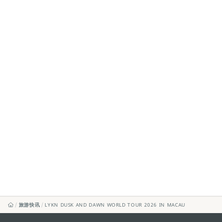
旅游快讯
LYKN DUSK AND DAWN WORLD TOUR 2026 IN MACAU