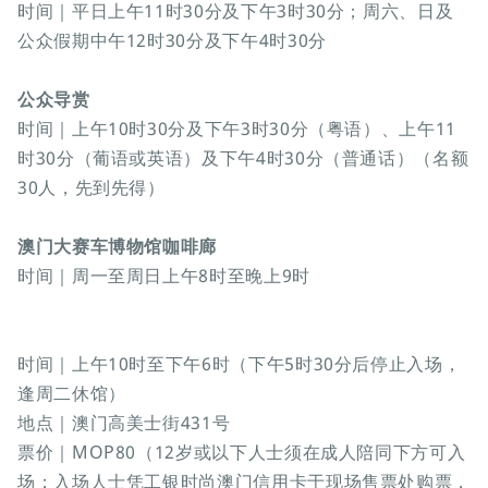
时间｜平日上午11时30分及下午3时30分；周六、日及
公众假期中午12时30分及下午4时30分
公众导赏
时间｜上午10时30分及下午3时30分（粤语）、上午11
时30分（葡语或英语）及下午4时30分（普通话）（名额
30人，先到先得）
澳门大赛车博物馆咖啡廊
时间｜周一至周日上午8时至晚上9时
时间｜上午10时至下午6时（下午5时30分后停止入场，
逢周二休馆）
地点｜澳门高美士街431号
票价｜MOP80（12岁或以下人士须在成人陪同下方可入
场；入场人士凭工银时尚澳门信用卡于现场售票处购票，