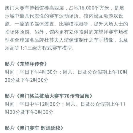
澳门大赛车博物馆楼高四层，占地16,000平方米，是展
示城中最具代表性的赛车运动场所。馆内设互动游戏设
施、一流的多媒体装置、比赛模拟器等，提升入场人士的
临场体验感。另外，馆内更有立体投射的东望洋赛车场模
型和全球知名品牌杜莎夫人蜡像馆制作之车手蜡像，以及
乐高® 1:1三级方程式赛车模型。
影片《东望洋传奇》
时间｜平日下午4时30分；周六、日及公众假期上午10时
30分及下午2时30分
影片《澳门格兰披治大赛车70传奇回顾》
时间｜平日中午12时30分；周六、日及公众假期上午11
时30分及下午3时30分
影片《澳门赛车 辉煌延续》