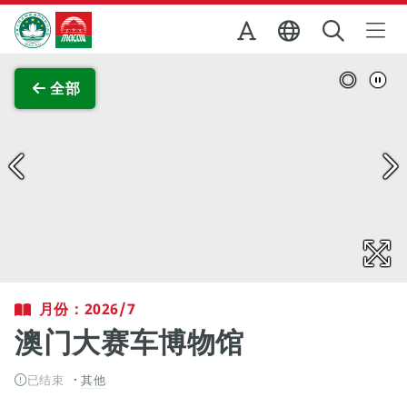
跳至主内容
澳门特别行政区政府旅游局
查看原图
全部
月份：2026/7
澳门大赛车博物馆
已结束
其他