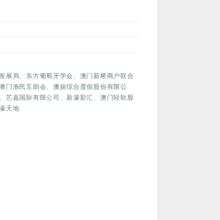
发展局、东方葡萄牙学会、澳门新桥商户联合
澳门渔民互助会、澳娱综合度假股份有限公
、艺嘉国际有限公司、新濠影汇、澳门轻轨股
濠天地