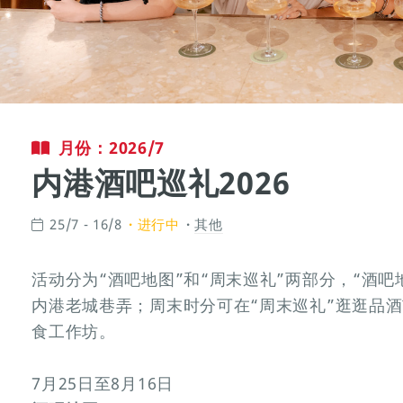
月份：2026/7
内港酒吧巡礼2026
25/7 - 16/8
进行中
其他
活动分为“酒吧地图”和“周末巡礼”两部分，“酒
内港老城巷弄；周末时分可在“周末巡礼”逛逛品
食工作坊。
7月25日至8月16日