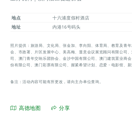
地点
十六浦度假村酒店
地址
内港16号码头
照片提供：旅游局、文化局、张金加、李向阳、体育局、教育及青年
会、市政署、片区发展中心、美高梅、显意会议展览顾问有限公司、
司、澳门青年交响乐团协会、金沙中国有限公司、澳门建筑置业商会
份有限公司、澳门彩票有限公司、握紧希望计划、恋爱・电影馆、新
备注：活动内容可能有所更改，请向主办单位查询。
高德地图
分享