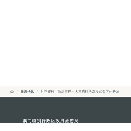
旅游快讯
时空穿梭．游历三巴－大三巴牌坊沉浸式数字体验展
澳门特别行政区政府旅游局