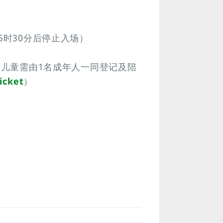
5时30分后停止入场）
下儿童需由1名成年人一同登记及陪
icket
）