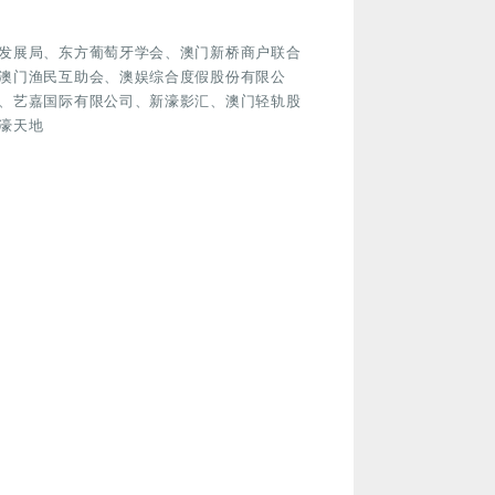
发展局、东方葡萄牙学会、澳门新桥商户联合
澳门渔民互助会、澳娱综合度假股份有限公
、艺嘉国际有限公司、新濠影汇、澳门轻轨股
濠天地