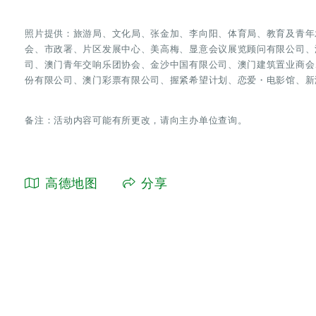
照片提供：旅游局、文化局、张金加、李向阳、体育局、教育及青年
会、市政署、片区发展中心、美高梅、显意会议展览顾问有限公司、
司、澳门青年交响乐团协会、金沙中国有限公司、澳门建筑置业商会
份有限公司、澳门彩票有限公司、握紧希望计划、恋爱・电影馆、新
备注：活动内容可能有所更改，请向主办单位查询。
高德地图
分享