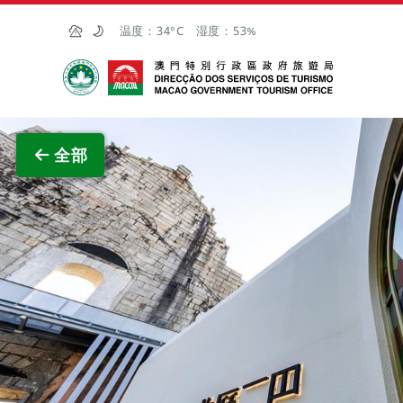
跳至主内容
温度：
34°C
湿度：
53%
澳门特别行政区政府旅游局
查看原
全部