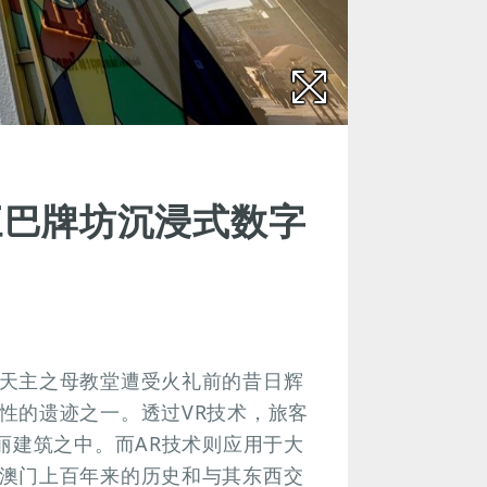
三巴牌坊沉浸式数字
天主之母教堂遭受火礼前的昔日辉
性的遗迹之一。透过VR技术，旅客
丽建筑之中。而AR技术则应用于大
澳门上百年来的历史和与其东西交