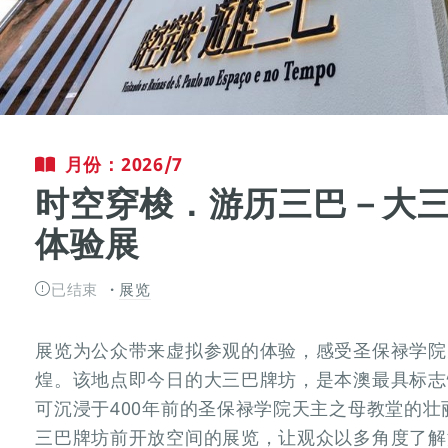
月份：2026/7
时空穿梭．游历三巴－大
体验展
已结束
展览
展览为公众带来虚拟参观的体验，感受圣保禄学院
煌。该地点即今日的大三巴牌坊，是本澳最具标志
可沉浸于400年前的圣保禄学院天主之母教堂的壮
三巴牌坊前开放空间的展览，让观众以多角度了解