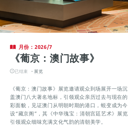
月份：2026/7
《葡京：澳门故事》
已结束
展览
《葡京：澳门故事》展览邀请观众到场展开一场沉
盖澳门八大著名地标，引领观众亲历过去与现在的
彩面貌，见证澳门从明朝时期的港口，蜕变成为今
设“藏京阁”，其《中华瑰宝：清朝宫廷艺术》展
引领观众细味充满文化气韵的清朝美学。