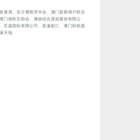
发展局、东方葡萄牙学会、澳门新桥商户联合
澳门渔民互助会、澳娱综合度假股份有限公
、艺嘉国际有限公司、新濠影汇、澳门轻轨股
濠天地