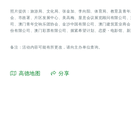
照片提供：旅游局、文化局、张金加、李向阳、体育局、教育及青年
会、市政署、片区发展中心、美高梅、显意会议展览顾问有限公司、
司、澳门青年交响乐团协会、金沙中国有限公司、澳门建筑置业商会
份有限公司、澳门彩票有限公司、握紧希望计划、恋爱・电影馆、新
备注：活动内容可能有所更改，请向主办单位查询。
高德地图
分享