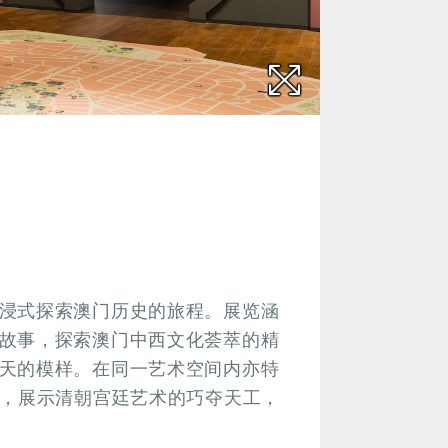
浸式探索澳门历史的旅程。展览涵
故事，探索澳门中西文化荟萃的精
天的模样。在同一艺术空间内亦特
览，展示清朝宫廷艺术的巧夺天工，