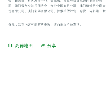
会、市政署、片区发展中心、美高梅、显意会议展览顾问有限公司、
司、澳门青年交响乐团协会、金沙中国有限公司、澳门建筑置业商会
份有限公司、澳门彩票有限公司、握紧希望计划、恋爱・电影馆、新
备注：活动内容可能有所更改，请向主办单位查询。
高德地图
分享