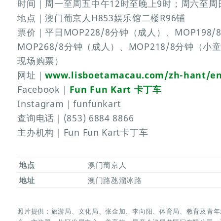
时间｜周一至周五中午12时至晚上9时；周六至周
地点｜澳门葡京人H853娱乐馆二楼R96铺
票价｜平日MOP228/8分钟（成人）、MOP19
MOP268/8分钟（成人）、MOP218/8分钟（
现场购票）
网址｜
www.lisboetamacau.com/zh-hant/en
Facebook｜
Fun Fun Kart 卡丁车
Instagram｜funfunkart
查询电话｜(853) 6884 8866
主办机构｜Fun Fun Kart卡丁车
地点
澳门葡京人
地址
澳门路氹溜冰路
照片提供：旅游局、文化局、张金加、李向阳、体育局、教育及青年