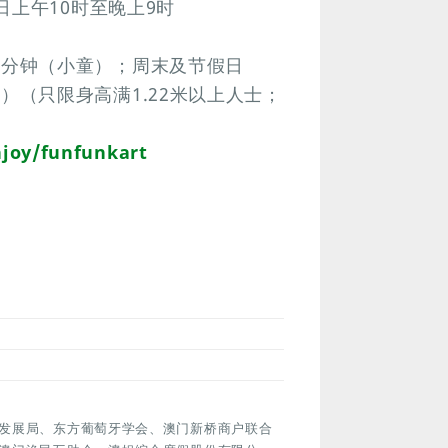
日上午10时至晚上9时
8/8分钟（小童）；周末及节假日
小童）（只限身高满1.22米以上人士；
joy/funfunkart
发展局、东方葡萄牙学会、澳门新桥商户联合