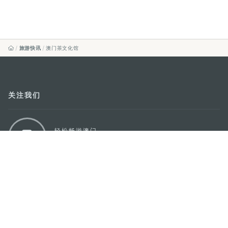
旅游快讯
澳门茶文化馆
关注我们
轻松畅游澳门
下载手机应用程序