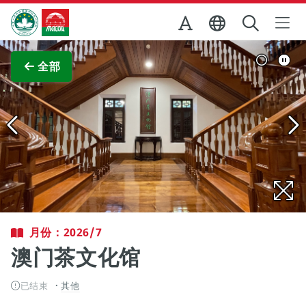
跳至主内容
澳门特别行政区政府旅游局
查看原图
全部
月份：2026/7
澳门茶文化馆
已结束
其他