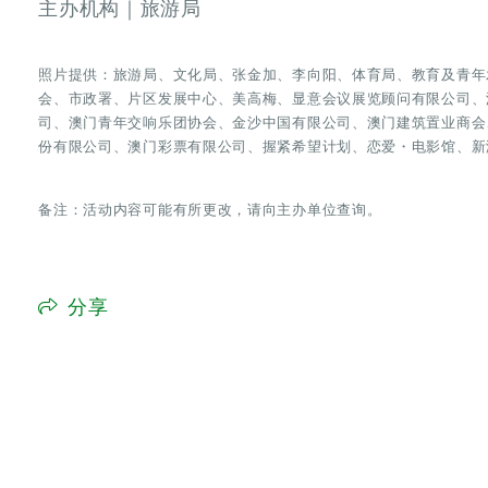
主办机构｜旅游局
照片提供：旅游局、文化局、张金加、李向阳、体育局、教育及青年
会、市政署、片区发展中心、美高梅、显意会议展览顾问有限公司、
司、澳门青年交响乐团协会、金沙中国有限公司、澳门建筑置业商会
份有限公司、澳门彩票有限公司、握紧希望计划、恋爱・电影馆、新
备注：活动内容可能有所更改，请向主办单位查询。
分享