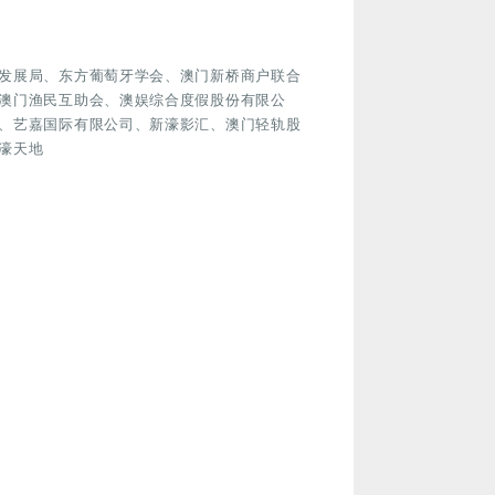
发展局、东方葡萄牙学会、澳门新桥商户联合
澳门渔民互助会、澳娱综合度假股份有限公
、艺嘉国际有限公司、新濠影汇、澳门轻轨股
濠天地