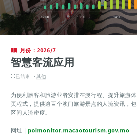
月份：2026/7
智慧客流应用
已结束
其他
为便利旅客和旅游业者安排在澳行程、提升旅游体
页程式，提供逾百个澳门旅游景点的人流资讯，包
区间人流密度。
网址｜
poimonitor.macaotourism.gov.mo