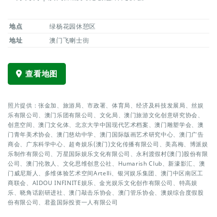
地点
绿杨花园休憩区
地址
澳门飞喇士街
查看地图
照片提供：张金加、旅游局、市政署、体育局、经济及科技发展局、丝娱
乐有限公司、澳门乐团有限公司、文化局、澳门旅游文化创意研究协会、
创意空间、澳门文化体、北京大学中国现代艺术档案、澳门雕塑学会、澳
门青年美术协会、澳门慈幼中学、澳门国际版画艺术研究中心、澳门广告
商会、广东科学中心、超奇娱乐(澳门)文化传播有限公司、美高梅、博派娱
乐制作有限公司、万星国际娱乐文化有限公司、永利渡假村(澳门)股份有限
公司、澳门伦敦人、文化思维创意公社、Humarish Club、新濠影汇、澳
门威尼斯人、多维体验艺术空间Artelli、银河娱乐集团、澳门中区南区工
商联会、AIDOU INFINITE娱乐、金光娱乐文化创作有限公司、特高娱
乐、晓角话剧研进社、澳门敲击乐协会、澳门管乐协会、澳娱综合度假股
份有限公司、君盈国际投资一人有限公司