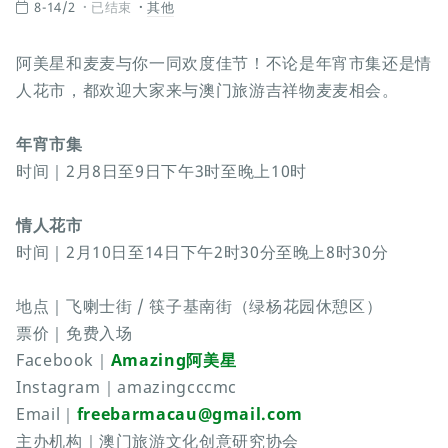
8-14/2
已结束
其他
阿美星和麦麦与你一同欢度佳节！不论是年宵市集还是情
人花市，都欢迎大家来与澳门旅游吉祥物麦麦相会。
年宵市集
时间｜2月8日至9日下午3时至晚上10时
情人花市
时间｜2月10日至14日下午2时30分至晚上8时30分
地点｜飞喇士街 / 筷子基南街（绿杨花园休憩区）
票价｜免费入场
Facebook｜
Amazing阿美星
Instagram｜amazingcccmc
Email｜
freebarmacau@gmail.com
主办机构｜澳门旅游文化创意研究协会