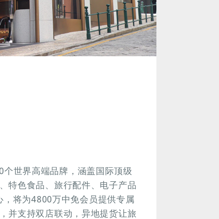
过80个世界高端品牌，涵盖国际顶级
、特色食品、旅行配件、电子产品
心，将为4800万中免会员提供专属
，并支持双店联动，异地提货让旅