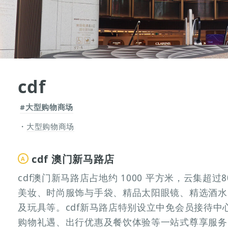
cdf
#大型购物商场
大型购物商场
cdf 澳门新马路店
A
cdf澳门新马路店占地约 1000 平方米，云集超
美妆、时尚服饰与手袋、精品太阳眼镜、精选酒水
及玩具等。cdf新马路店特别设立中免会员接待中
购物礼遇、出行优惠及餐饮体验等一站式尊享服务