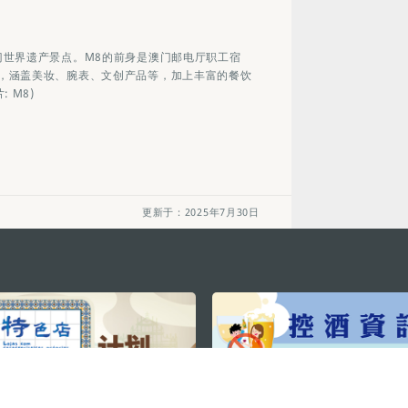
门世界遗产景点。M8的前身是澳门邮电厅职工宿
，涵盖美妆、腕表、文创产品等，加上丰富的餐饮
 M8)
更新于：2025年7月30日