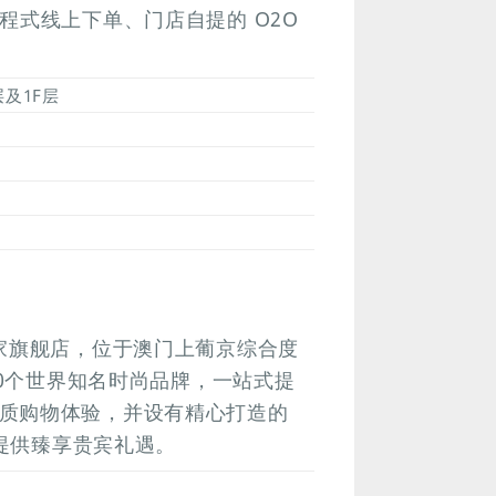
程式线上下单、门店自提的 O2O
及1F层
首家旗舰店，位于澳门上葡京综合度
20个世界知名时尚品牌，一站式提
质购物体验，并设有精心打造的
客提供臻享贵宾礼遇。