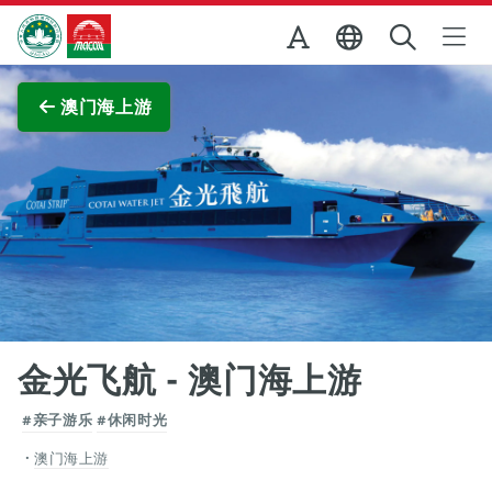
跳至主内容
澳门特别行政区政府旅游局
查看原图
澳门海上游
金光飞航 - 澳门海上游
#亲子游乐
#休闲时光
澳门海上游