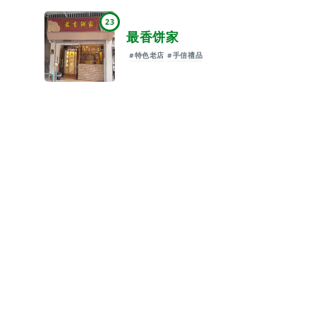
23
最香饼家
#特色老店
#手信禮品