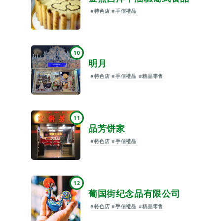
#特色店
#手信禮品
10
明月
#特色店
#手信禮品
#精品零售
11
品芳饼家
#特色店
#手信禮品
12
葡国街纪念品有限公司
#特色店
#手信禮品
#精品零售