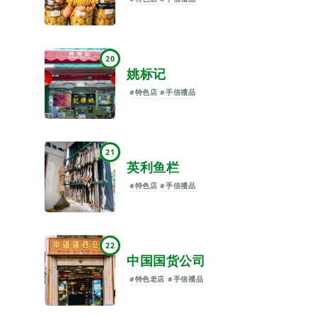
20
姚标记
#特色店
#手信禮品
21
英利鱼栏
#特色店
#手信禮品
22
中国国货公司
#特色老店
#手信禮品