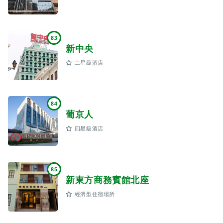
83
新中央
二星級酒店
84
葡京人
四星級酒店
85
新東方商務賓館北座
經濟型住宿場所