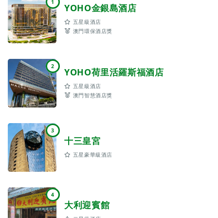
1
YOHO金銀島酒店
五星級酒店
澳門環保酒店獎
2
YOHO荷里活羅斯福酒店
五星級酒店
澳門智慧酒店獎
3
十三皇宮
五星豪華級酒店
4
大利迎賓館