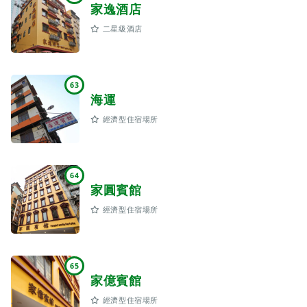
家逸酒店
二星級酒店
63
海運
經濟型住宿場所
64
家圓賓館
經濟型住宿場所
65
家億賓館
經濟型住宿場所