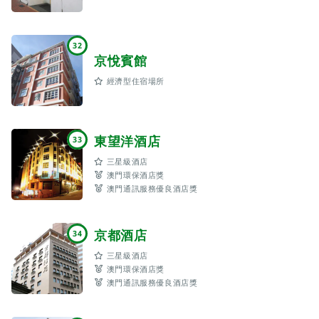
32
京悅賓館
經濟型住宿場所
東望洋酒店
33
三星級酒店
澳門環保酒店獎
澳門通訊服務優良酒店獎
京都酒店
34
三星級酒店
澳門環保酒店獎
澳門通訊服務優良酒店獎