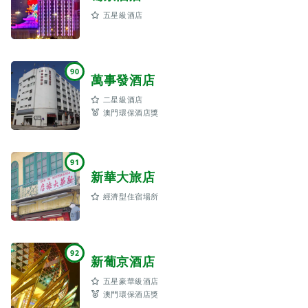
五星級酒店
90
萬事發酒店
二星級酒店
澳門環保酒店獎
91
新華大旅店
經濟型住宿場所
92
新葡京酒店
五星豪華級酒店
澳門環保酒店獎