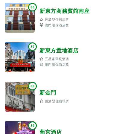
86
新東方商務賓館南座
經濟型住宿場所
澳門環保酒店獎
87
新東方置地酒店
五星豪華級酒店
澳門環保酒店獎
88
新金門
經濟型住宿場所
89
葡京酒店