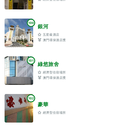
100
銀河
五星級酒店
澳門環保酒店獎
101
綠悠旅舍
經濟型住宿場所
澳門環保酒店獎
102
豪華
經濟型住宿場所