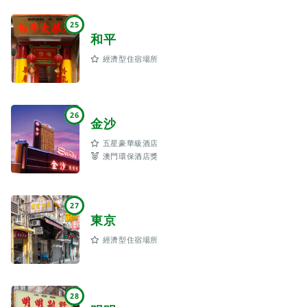
25
和平
經濟型住宿場所
26
金沙
五星豪華級酒店
澳門環保酒店獎
27
東京
經濟型住宿場所
28