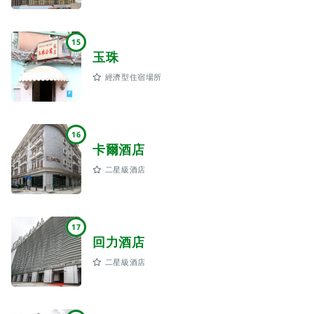
15
玉珠
經濟型住宿場所
16
卡爾酒店
二星級酒店
17
回力酒店
二星級酒店