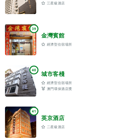
三星級酒店
39
金灣賓館
經濟型住宿場所
40
城市客棧
經濟型住宿場所
澳門環保酒店獎
41
英京酒店
二星級酒店