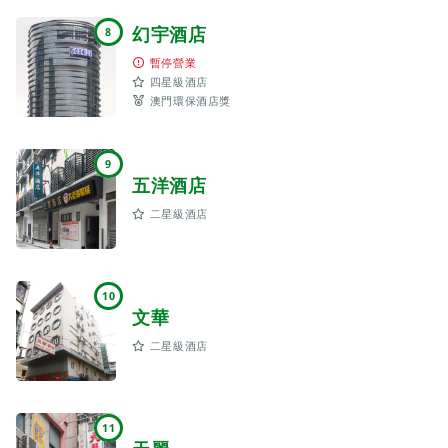
幻宇酒店
8
暫停營業
四星級酒店
澳門環保酒店獎
9
五洋酒店
二星級酒店
10
文華
二星級酒店
11