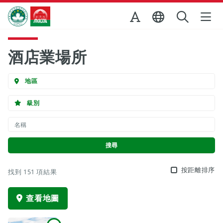
跳至主内容
澳門特別行政區政府旅遊局
酒店業場所
地區
級別
按距離排序
找到 151 項結果
查看地圖