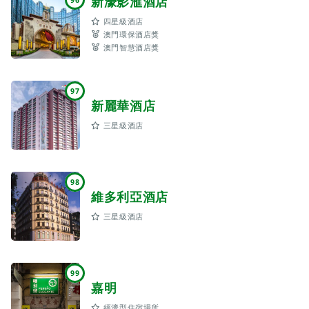
新濠影滙酒店
四星級酒店
澳門環保酒店獎
澳門智慧酒店獎
97
新麗華酒店
三星級酒店
98
維多利亞酒店
三星級酒店
99
嘉明
經濟型住宿場所