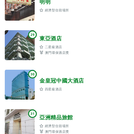
明明
經濟型住宿場所
29
東亞酒店
二星級酒店
澳門環保酒店獎
30
金皇冠中國大酒店
四星級酒店
31
亞洲精品旅館
經濟型住宿場所
澳門環保酒店獎