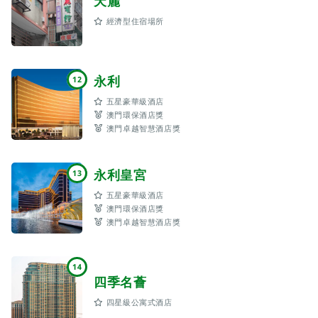
天麗
經濟型住宿場所
永利
12
五星豪華級酒店
澳門環保酒店獎
澳門卓越智慧酒店獎
永利皇宮
13
五星豪華級酒店
澳門環保酒店獎
澳門卓越智慧酒店獎
14
四季名薈
四星級公寓式酒店