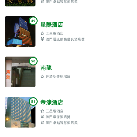
澳門卓越智慧酒店獎
49
星際酒店
五星級酒店
澳門通訊服務優良酒店獎
50
南龍
經濟型住宿場所
帝濠酒店
51
三星級酒店
澳門環保酒店獎
澳門卓越智慧酒店獎