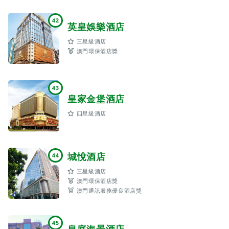
42
英皇娛樂酒店
三星級酒店
澳門環保酒店獎
43
皇家金堡酒店
四星級酒店
城悅酒店
44
三星級酒店
澳門環保酒店獎
澳門通訊服務優良酒店獎
45
皇庭海景酒店