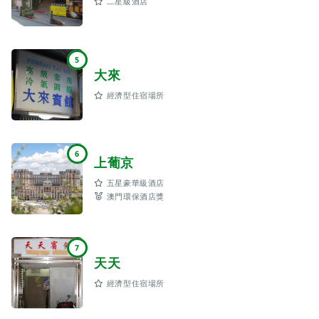
二星級酒店
5
大來
經濟型住宿場所
6
上葡京
五星豪華級酒店
澳門環保酒店獎
7
天天
經濟型住宿場所