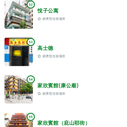
52
悅子公寓
經濟型住宿場所
53
高士德
經濟型住宿場所
54
家欣賓館(康公廟)
經濟型住宿場所
55
家欣賓館（庇山耶街）