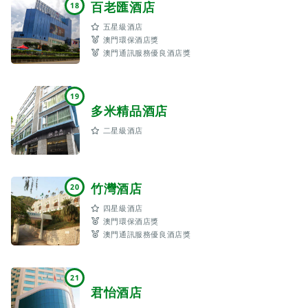
百老匯酒店
18
五星級酒店
澳門環保酒店獎
澳門通訊服務優良酒店獎
19
多米精品酒店
二星級酒店
竹灣酒店
20
四星級酒店
澳門環保酒店獎
澳門通訊服務優良酒店獎
21
君怡酒店