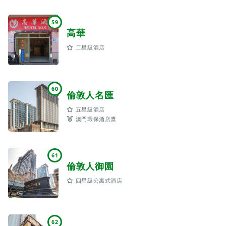
59
高華
二星級酒店
60
倫敦人名匯
五星級酒店
澳門環保酒店獎
61
倫敦人御園
四星級公寓式酒店
62