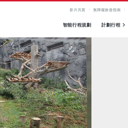
影片共賞
無障礙旅遊指南
智能行程規劃
計劃行程
圖