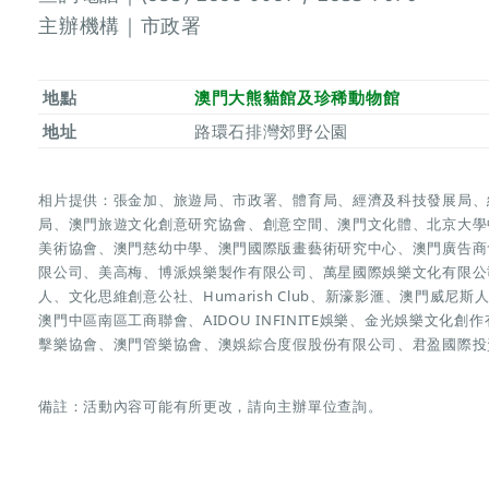
主辦機構｜市政署
地點
澳門大熊貓館及珍稀動物館
地址
路環石排灣郊野公園
相片提供：張金加、旅遊局、市政署、體育局、經濟及科技發展局、
局、澳門旅遊文化創意研究協會、創意空間、澳門文化體、北京大學
美術協會、澳門慈幼中學、澳門國際版畫藝術研究中心、澳門廣告商
限公司、美高梅、博派娛樂製作有限公司、萬星國際娛樂文化有限公
人、文化思維創意公社、Humarish Club、新濠影滙、澳門威尼斯人
澳門中區南區工商聯會、AIDOU INFINITE娛樂、金光娛樂文
擊樂協會、澳門管樂協會、澳娛綜合度假股份有限公司、君盈國際投
備註：活動內容可能有所更改，請向主辦單位查詢。