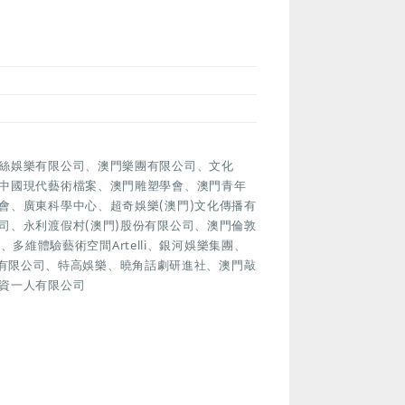
絲娛樂有限公司、澳門樂團有限公司、文化
中國現代藝術檔案、澳門雕塑學會、澳門青年
會、廣東科學中心、超奇娛樂(澳門)文化傳播有
司、永利渡假村(澳門)股份有限公司、澳門倫敦
、多維體驗藝術空間Artelli、銀河娛樂集團、
化創作有限公司、特高娛樂、曉角話劇研進社、澳門敲
資一人有限公司