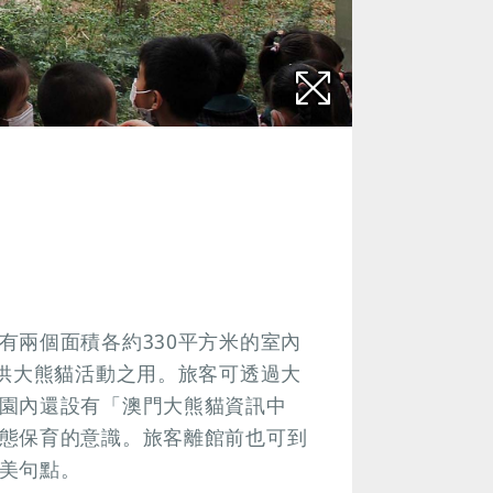
有兩個面積各約330平方米的室內
以供大熊貓活動之用。旅客可透過大
園內還設有「澳門大熊貓資訊中
態保育的意識。旅客離館前也可到
美句點。