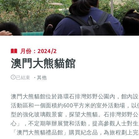
月份：2024/2
澳門大熊貓館
已結束
其他
澳門大熊貓館位於路環石排灣郊野公園內，館內設
活動區和一個面積約600平方米的室外活動場，
型的強化玻璃觀景窗，探望大熊貓。石排灣郊野公
心」，不定期舉辦展覽和活動，提高參觀人士對生
「澳門大熊貓禮品館」購買紀念品，為旅程劃上完