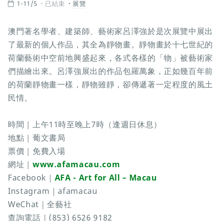
1-11/5
已結束
展覽
澳門著名學者、建築師、藝術家呂澤強於是次展覽中展出
了最新的個人作品，其全為靜物畫。靜物畫於十七世紀的
荷蘭藝術中空前地興盛起來，各式各樣的「物」被藝術家
們描繪出來。呂澤強展出的作品包羅萬象，正如幾百年前
的荷蘭靜物畫一樣，靜物雖靜，卻傳遞著一定程度的風土
民情。
時間｜上午11時至晚上7時（逢週日休息）
地點｜葡文書局
票價｜免費入場
網址｜
www.afamacau.com
Facebook｜
AFA - Art for All – Macau
Instagram｜afamacau
WeChat｜全藝社
查詢電話｜(853) 6526 9182