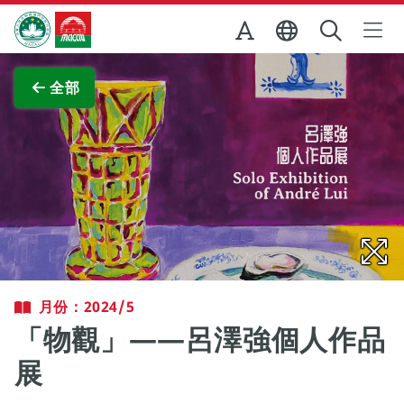
跳至主内容
澳門特別行政區政府旅遊局
查看原圖
全部
月份：2024/5
「物觀」——呂澤強個人作品
展