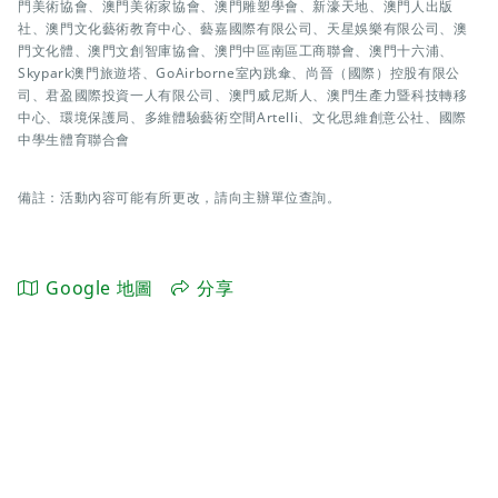
門美術協會、澳門美術家協會、澳門雕塑學會、新濠天地、澳門人出版
社、澳門文化藝術教育中心、藝嘉國際有限公司、天星娛樂有限公司、澳
門文化體、澳門文創智庫協會、澳門中區南區工商聯會、澳門十六浦、
Skypark澳門旅遊塔、GoAirborne室內跳傘、尚晉（國際）控股有限公
司、君盈國際投資一人有限公司、澳門威尼斯人、澳門生產力暨科技轉移
中心、環境保護局、多維體驗藝術空間Artelli、文化思維創意公社、國際
中學生體育聯合會
備註：活動內容可能有所更改，請向主辦單位查詢。
Google 地圖
分享