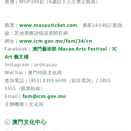
票價｜MOP200起（6歲以下人士禁止觀看）
購票｜
www.macauticket.com
、廣星24小時訂票熱
線；其他票務詳情請查閱官網
網址｜
www.icm.gov.mo/fam/34/cn
Facebook｜
澳門藝術節 Macao Arts Festival
/
IC
Art 藝文棧
Instagram｜artmacao
WeChat｜澳門特區文化局
查詢電話｜(853) 8399 6699（節目查詢）/ 2855
5555（購票熱線）
Email｜
fam@icm.gov.mo
主辦機構｜文化局
澳門文化中心
A