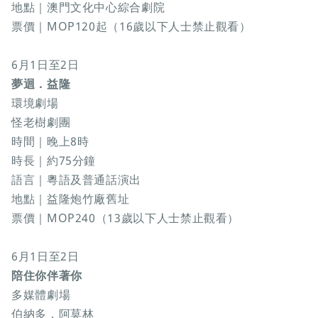
地點｜澳門文化中心綜合劇院
票價｜MOP120起（16歲以下人士禁止觀看）
6月1日至2日
夢迴．益隆
環境劇場
怪老樹劇團
時間｜晚上8時
時長｜約75分鐘
語言｜粵語及普通話演出
地點｜益隆炮竹廠舊址
票價｜MOP240（13歲以下人士禁止觀看）
6月1日至2日
陪住你伴著你
多媒體劇場
伯納多．阿莫林