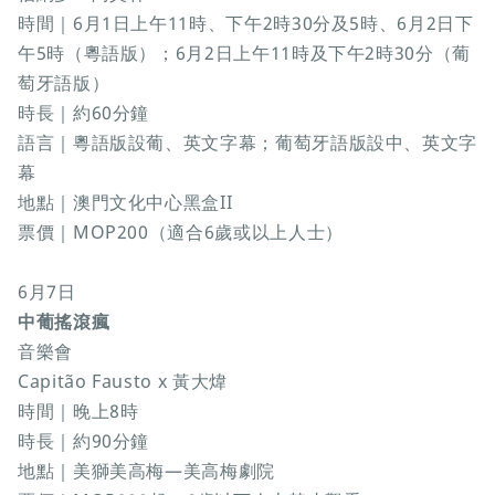
時間｜6月1日上午11時、下午2時30分及5時、6月2日下
午5時（粵語版）；6月2日上午11時及下午2時30分（葡
萄牙語版）
時長｜約60分鐘
語言｜粵語版設葡、英文字幕；葡萄牙語版設中、英文字
幕
地點｜澳門文化中心黑盒II
票價｜MOP200（適合6歲或以上人士）
6月7日
中葡搖滾瘋
音樂會
Capitão Fausto x 黃大煒
時間｜晚上8時
時長｜約90分鐘
地點｜美獅美高梅—美高梅劇院