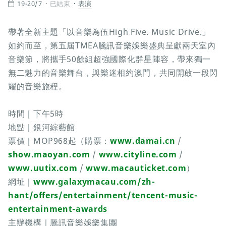
19-20/7
已結束
表演
帶著全新主題「以音樂為伍High Five. Music Drive.」
如約而至，第五屆TMEA騰訊音樂娛樂盛典呈獻兩天室內
音樂節，將攜手50餘組超強國際化群星陣容，帶來獨一
無二魅力的音樂舞台，與樂迷相約澳門，共同開啟一段閃
耀的音樂旅程。
時間｜下午5時
地點｜銀河綜藝館
票價｜MOP968起（購票：
www.damai.cn
/
show.maoyan.com
/
www.cityline.com
/
www.uutix.com
/
www.macauticket.com
）
網址｜
www.galaxymacau.com/zh-
hant/offers/entertainment/tencent-music-
entertainment-awards
主辦機構｜騰訊音樂娛樂集團