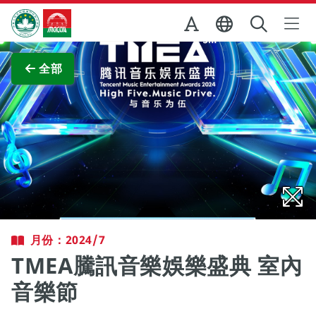
跳至主内容
澳門特別行政區政府旅遊局
查看原圖
全部
月份：2024/7
TMEA騰訊音樂娛樂盛典 室內
音樂節