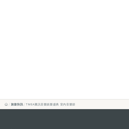
旅遊快訊
TMEA騰訊音樂娛樂盛典 室內音樂節