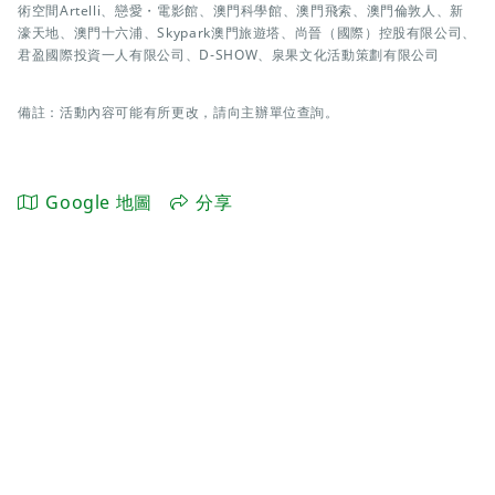
術空間Artelli、戀愛・電影館、澳門科學館、澳門飛索、澳門倫敦人、新
濠天地、澳門十六浦、Skypark澳門旅遊塔、尚晉（國際）控股有限公司、
君盈國際投資一人有限公司、D-SHOW、泉果文化活動策劃有限公司
備註：活動內容可能有所更改，請向主辦單位查詢。
Google 地圖
分享