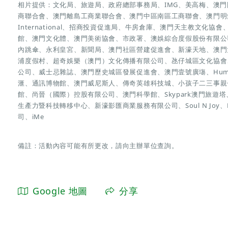
相片提供：文化局、旅遊局、政府總部事務局、IMG、美高梅、澳
商聯合會、澳門離島工商業聯合會、澳門中區南區工商聯會、澳門明
International、招商投資促進局、牛房倉庫、澳門天主教文化
館、澳門文化體、澳門美術協會、市政署、澳娛綜合度假股份有限公司、
內跳傘、永利皇宮、新聞局、澳門社區營建促進會、新濠天地、澳門
浦度假村、超奇娛樂（澳門）文化傳播有限公司、氹仔城區文化協會
公司、威士忌雜誌、澳門歷史城區發展促進會、澳門壹號廣塲、Humar
滙、通訊博物館、澳門威尼斯人、傳奇英雄科技城、小孩子二三事親
館、尚晉（國際）控股有限公司、澳門科學館、Skypark澳門旅
生產力暨科技轉移中心、新濠影匯商業服務有限公司、Soul N Joy、LO
司、iMe
備註：活動內容可能有所更改，請向主辦單位查詢。
Google 地圖
分享