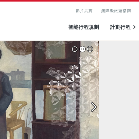
影片共賞
無障礙旅遊指南
智能行程規劃
計劃行程
圖