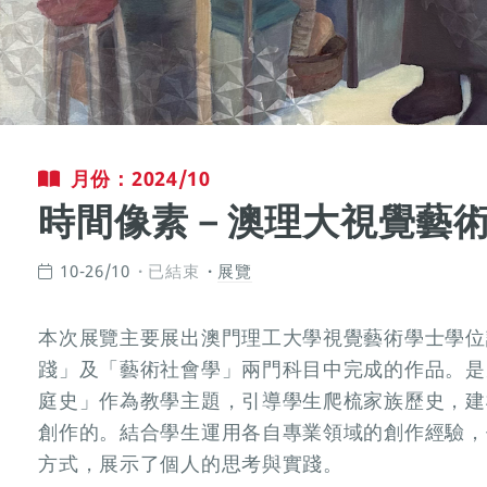
月份：2024/10
時間像素－澳理大視覺藝
10-26/10
已結束
展覽
本次展覽主要展出澳門理工大學視覺藝術學士學位
踐」及「藝術社會學」兩門科目中完成的作品。是
庭史」作為教學主題，引導學生爬梳家族歷史，建
創作的。結合學生運用各自專業領域的創作經驗，
方式，展示了個人的思考與實踐。