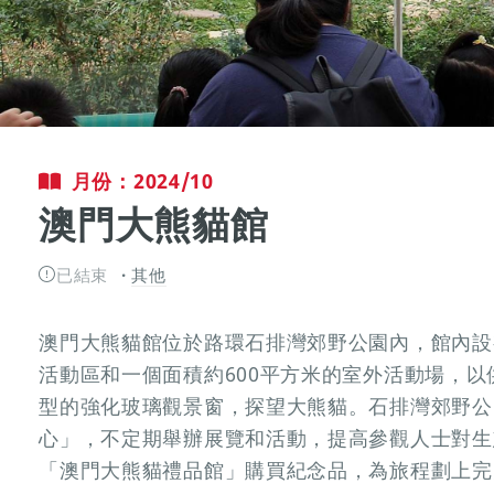
月份：2024/10
澳門大熊貓館
已結束
其他
澳門大熊貓館位於路環石排灣郊野公園內，館內設
活動區和一個面積約600平方米的室外活動場，
型的強化玻璃觀景窗，探望大熊貓。石排灣郊野公
心」，不定期舉辦展覽和活動，提高參觀人士對生
「澳門大熊貓禮品館」購買紀念品，為旅程劃上完