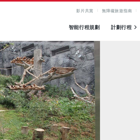
影片共賞
無障礙旅遊指南
智能行程規劃
計劃行程
圖