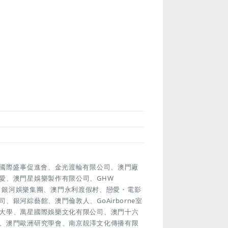
門國際盛事促進會、金光渡輪有限公司、澳門廠
愛、澳門星娛樂製作有限公司、GHW
協會、銀河娛樂集團、澳門永利渡假村、戀愛・電影
銀河綜藝館、澳門倫敦人、GoAirborne室
大學、萬星國際娛樂文化有限公司、澳門十六
、澳門歐洲研究學會、南京靚澤文化傳播有限