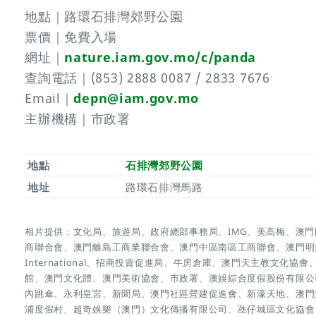
地點｜路環石排灣郊野公園
票價｜免費入場
網址｜
nature.iam.gov.mo/c/panda
查詢電話｜(853) 2888 0087 / 2833 7676
Email｜
depn@iam.gov.mo
主辦機構｜市政署
地點
石排灣郊野公園
地址
路環石排灣馬路
相片提供：文化局、旅遊局、政府總部事務局、IMG、美高梅、澳
商聯合會、澳門離島工商業聯合會、澳門中區南區工商聯會、澳門明
International、招商投資促進局、牛房倉庫、澳門天主教文化
館、澳門文化體、澳門美術協會、市政署、澳娛綜合度假股份有限公司、
內跳傘、永利皇宮、新聞局、澳門社區營建促進會、新濠天地、澳門
浦度假村、超奇娛樂（澳門）文化傳播有限公司、氹仔城區文化協會