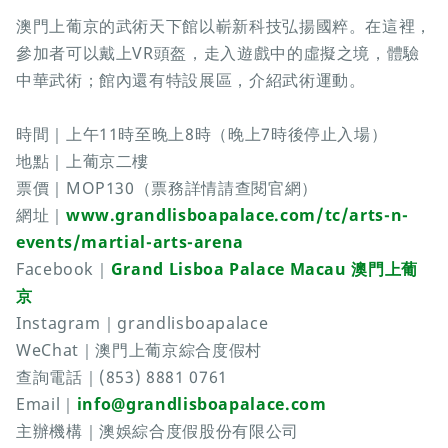
澳門上葡京的武術天下館以嶄新科技弘揚國粹。在這裡，
參加者可以戴上VR頭盔，走入遊戲中的虛擬之境，體驗
中華武術；館內還有特設展區，介紹武術運動。
時間｜上午11時至晚上8時（晚上7時後停止入場）
地點｜上葡京二樓
票價｜MOP130（票務詳情請查閱官網）
網址｜
www.grandlisboapalace.com/tc/arts-n-
events/martial-arts-arena
Facebook｜
Grand Lisboa Palace Macau 澳門上葡
京
Instagram｜grandlisboapalace
WeChat｜澳門上葡京綜合度假村
查詢電話｜(853) 8881 0761
Email｜
info@grandlisboapalace.com
主辦機構｜澳娛綜合度假股份有限公司