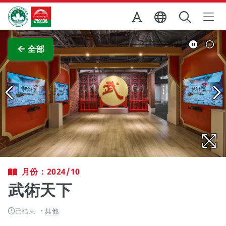
跳至主内容
澳門特別行政區政府旅遊局
查看原圖
全部
月份：2024/10
武術天下
已結束
其他