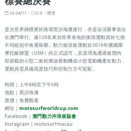
標賽總決賽
22-24/11
已結束
體育
是次世界錦標賽於路環黑沙海灘進行，亦是這項賽事首次
在澳門舉行。逾120名來自世界各地的衝浪運動員於七個
不同組別中角逐殊榮。動力衝浪板運動於2019年獲國際
摩托艇聯盟（UIM）的正式認可，其原理為通過板體內
部搭載的小型二衝程燃油發動機或小型電動機產生動力，
運動員需具備高度技巧和控制力方可駕馭。
時間｜上午8時至下午5時
地點｜黑沙海灘
票價｜免費觀看
網址｜
motosurfworldcup.com
Facebook｜
澳門動力沖浪板協會
Instagram｜motosurfmacau