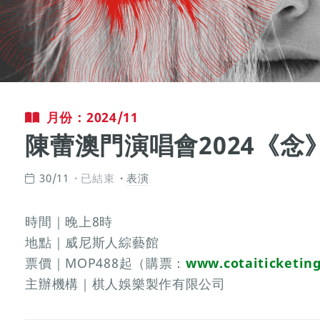
月份：2024/11
陳蕾澳門演唱會2024《念
30/11
已結束
表演
時間｜晚上8時
地點｜威尼斯人綜藝館
票價｜MOP488起（購票：
www.cotaiticketin
主辦機構｜棋人娛樂製作有限公司