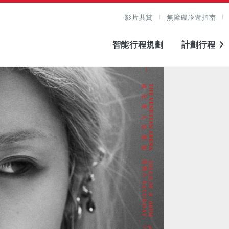
影片共賞
無障礙旅遊指南
智能行程規劃
計劃行程
圖