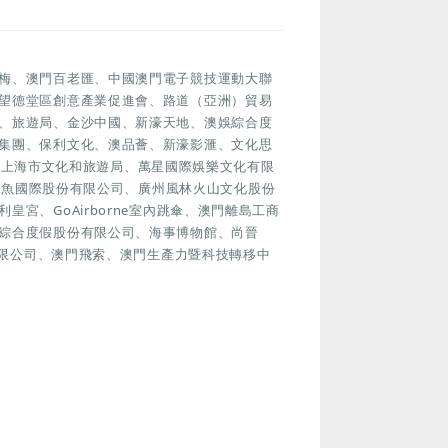
梅、澳門百老匯、中國澳門電子競技運動大聯
望德堂區創意產業促進會、路道（亞洲）貿易
、旅遊局、金沙中國、新濠天地、澳娛綜合度
集團、保利文化、澳品薈、新濠影滙、文化思
ub、上海市文化和旅遊局、萬星國際娛樂文化有限
有限公司、寬魚國際股份有限公司、廣州風林火山文化股份
宮、GoAirborne室內跳傘、澳門離島工商
綜合度假股份有限公司、海事博物館、尚晉
有限公司、澳門飛索、澳門生產力暨科技轉移中