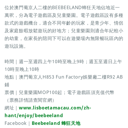
位於澳門葡京人二樓的BEEBEELAND蜂狂天地佔地近一
萬呎，分為電子遊戲區及兒童樂園。電子遊戲區設有多種
款式的遊戲機台，適合不同年齡的玩家，是青少年、情侶
及家庭餘暇放鬆遊玩的好地方；兒童樂園則適合年紀較小
的幼童，在家長的陪同下可以在遊樂場內無限暢玩區內的
遊玩設施。
時間｜週一至週四上午10時至晚上9時；週五至週日上午
10時至晚上10時
地點｜澳門葡京人H853 Fun Factory娛樂廠二樓R92 AB
鋪
票價｜兒童樂園MOP100起；電子遊戲區須充值代幣
（票務詳情請查閱官網）
網址｜
www.lisboetamacau.com/zh-
hant/enjoy/beebeeland
Facebook｜
Beebeeland 蜂狂天地