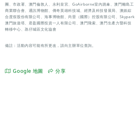
團、市政署、澳門倫敦人、永利皇宮、GoAirborne室內跳傘、澳門離島工
商業聯合會、通訊博物館、傳奇英雄科技城、經濟及科技發展局、澳娛綜
合度假股份有限公司、海事博物館、尚晉（國際）控股有限公司、Skypark
澳門旅遊塔、君盈國際投資一人有限公司、澳門飛索、澳門生產力暨科技
轉移中心、氹仔城區文化協會
備註：活動內容可能有所更改，請向主辦單位查詢。
Google 地圖
分享