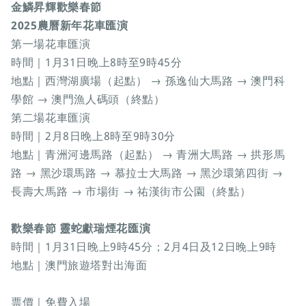
金鱗昇輝歡樂春節
2025農曆新年花車匯演
第一場花車匯演
時間｜1月31日晚上8時至9時45分
地點｜西灣湖廣場（起點） → 孫逸仙大馬路 → 澳門科
學館 → 澳門漁人碼頭（終點）
第二場花車匯演
時間｜2月8日晚上8時至9時30分
地點｜青洲河邊馬路（起點） → 青洲大馬路 → 拱形馬
路 → 黑沙環馬路 → 慕拉士大馬路 → 黑沙環第四街 →
長壽大馬路 → 市場街 → 祐漢街市公園（終點）
歡樂春節 靈蛇獻瑞煙花匯演
時間｜1月31日晚上9時45分；2月4日及12日晚上9時
地點｜澳門旅遊塔對出海面
票價｜免費入場