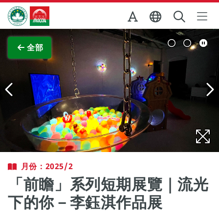
跳至主内容
澳門特別行政區政府旅遊局
查看原圖
全部
月份：2025/2
「前瞻」系列短期展覽｜流光
下的你－李鈺淇作品展