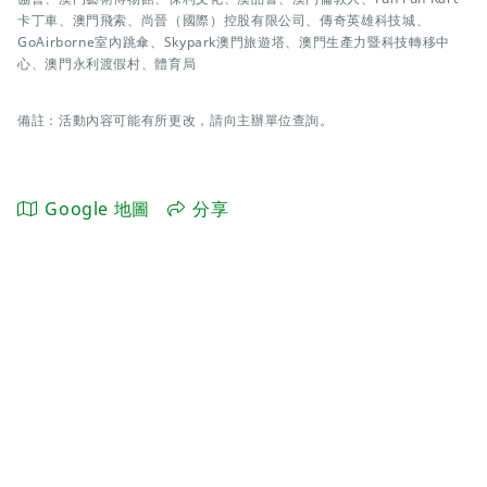
卡丁車、澳門飛索、尚晉（國際）控股有限公司、傳奇英雄科技城、
GoAirborne室內跳傘、Skypark澳門旅遊塔、澳門生產力暨科技轉移中
心、澳門永利渡假村、體育局
備註：活動內容可能有所更改，請向主辦單位查詢。
Google 地圖
分享