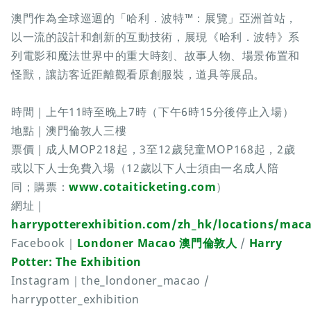
澳門作為全球巡迴的「哈利．波特™：展覽」亞洲首站，
以一流的設計和創新的互動技術，展現《哈利．波特》系
列電影和魔法世界中的重大時刻、故事人物、場景佈置和
怪獸，讓訪客近距離觀看原創服裝，道具等展品。
時間｜上午11時至晚上7時（下午6時15分後停止入場）
地點｜澳門倫敦人三樓
票價｜成人MOP218起，3至12歲兒童MOP168起，2歲
或以下人士免費入場（12歲以下人士須由一名成人陪
同；購票：
www.cotaiticketing.com
）
網址｜
harrypotterexhibition.com/zh_hk/locations/mac
Facebook｜
Londoner Macao 澳門倫敦人
/
Harry
Potter: The Exhibition
Instagram｜the_londoner_macao /
harrypotter_exhibition