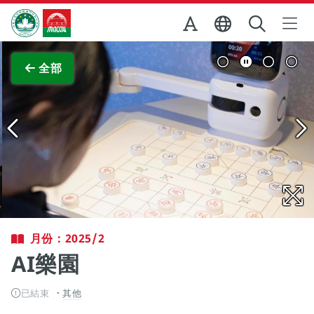
跳至主内容
澳門特別行政區政府旅遊局
查看原圖
全部
月份：2025/2
AI樂園
已結束
其他