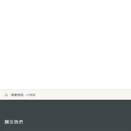
旅遊快訊
AI樂園
關注我們