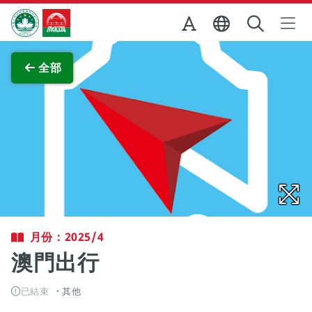
跳至主内容
澳門特別行政區政府旅遊局
查看原圖
全部
月份：2025/4
澳門出行
已結束
其他