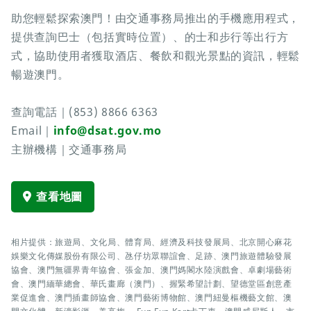
助您輕鬆探索澳門！由交通事務局推出的手機應用程式，
提供查詢巴士（包括實時位置）、的士和步行等出行方
式，協助使用者獲取酒店、餐飲和觀光景點的資訊，輕鬆
暢遊澳門。
查詢電話｜(853) 8866 6363
Email｜
info@dsat.gov.mo
主辦機構｜交通事務局
查看地圖
相片提供：旅遊局、文化局、體育局、經濟及科技發展局、北京開心麻花
娛樂文化傳媒股份有限公司、氹仔坊眾聯誼會、足跡、澳門旅遊體驗發展
協會、澳門無疆界青年協會、張金加、澳門媽閣水陸演戲會、卓劇場藝術
會、澳門緬華總會、華氏畫廊（澳門）、握緊希望計劃、望德堂區創意產
業促進會、澳門插畫師協會、澳門藝術博物館、澳門紐曼樞機藝文館、澳