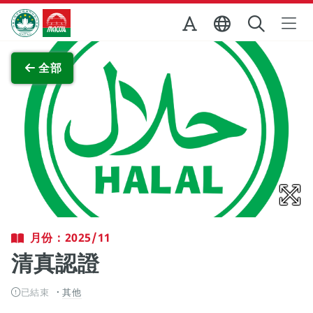
跳至主内容
澳門特別行政區政府旅遊局
查看原圖
全部
月份：2025/11
清真認證
已結束
其他