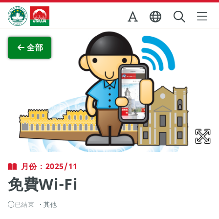
跳至主内容
澳門特別行政區政府旅遊局
查看原圖
全部
月份：2025/11
免費Wi-Fi
已結束
其他