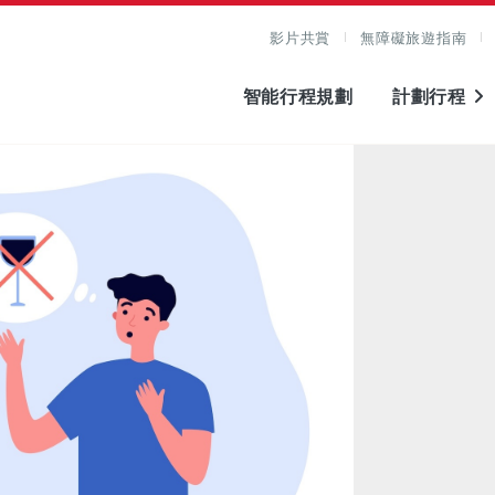
影片共賞
無障礙旅遊指南
智能行程規劃
計劃行程
圖