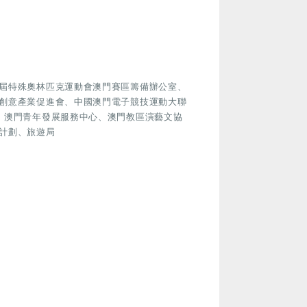
屆特殊奧林匹克運動會澳門賽區籌備辦公室、
創意產業促進會、中國澳門電子競技運動大聯
、澳門青年發展服務中心、澳門教區演藝文協
計劃、旅遊局