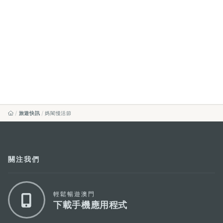
旅遊快訊
媽閣慢活節
關注我們
輕鬆暢遊澳門
下載手機應用程式