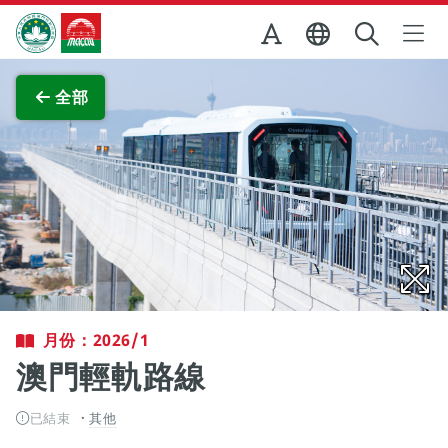
跳至主内容
澳門特別行政區政府旅遊局
查看原圖
全部
月份：2026/1
澳門輕軌路線
已結束
其他