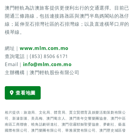
澳門輕軌為訪澳旅客提供更便利出行的交通選擇。目前已
開通三條路線，包括連接路氹區與澳門半島媽閣站的氹仔
線；延伸至石排灣社區的石排灣線；以及直達橫琴口岸的
橫琴線。
網址｜
www.mlm.com.mo
查詢電話｜(853) 8506 6171
Email｜
info@mlm.com.mo
主辦機構｜澳門輕軌股份有限公司
查看地圖
相片提供：旅遊局、文化局、體育局、賈立賢體育及娛樂活動策劃有限公
司、新濠影滙、美高梅、澳門葡京人、澳門青年交響樂團協會、澳門中區
南區工商聯會、曉角話劇研進社、澳門宿霧耶穌聖嬰協會、夢劇社、藝嘉
國際有限公司、澳門樂團有限公司、華雅展覽有限公司、澳門歷史城區發