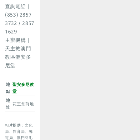
查詢電話｜
(853) 2857
3732 / 2857
1629
主辦機構｜
天主教澳門
教區聖安多
尼堂
地
聖安多尼教
點
堂
地
花王堂前地
址
相片提供：文化
局、體育局、郵
電局、澳門羽毛