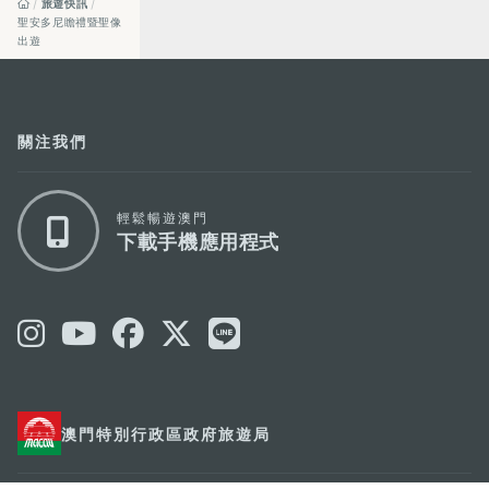
旅遊快訊
聖安多尼瞻禮暨聖像
出遊
關注我們
輕鬆暢遊澳門
下載手機應用程式
澳門特別行政區政府旅遊局