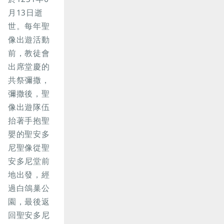
月13日逝
世。每年聖
像出遊活動
前，教徒會
出席堂慶的
共祭彌撒，
彌撒後，聖
像出遊隊伍
抬著手抱聖
嬰的聖安多
尼聖像從聖
安多尼堂前
地出發，經
過白鴿巢公
園，最後返
回聖安多尼