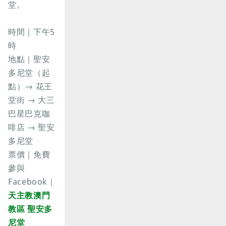
堂。
時間｜下午5
時
地點｜聖安
多尼堂（起
點）→ 花王
堂街 → 大三
巴星巴克咖
啡店 → 聖安
多尼堂
票價｜免費
參與
Facebook｜
天主教澳門
教區 聖安多
尼堂