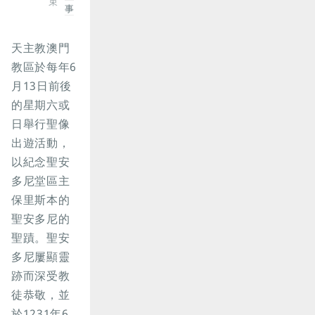
束
事
天主教澳門
教區於每年6
月13日前後
的星期六或
日舉行聖像
出遊活動，
以紀念聖安
多尼堂區主
保里斯本的
聖安多尼的
聖蹟。聖安
多尼屢顯靈
跡而深受教
徒恭敬，並
於1231年6