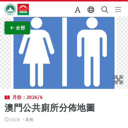
跳至主内容
澳門特別行政區政府旅遊局
查看原圖
全部
月份：2026/6
澳門公共廁所分佈地圖
已結束
其他