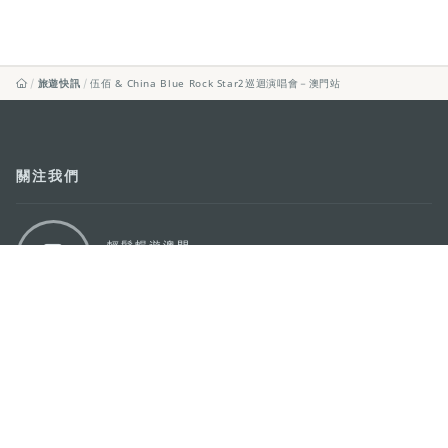
旅遊快訊
伍佰 & China Blue Rock Star2巡迴演唱會－澳門站
關注我們
輕鬆暢遊澳門
下載手機應用程式
澳門特別行政區政府旅遊局