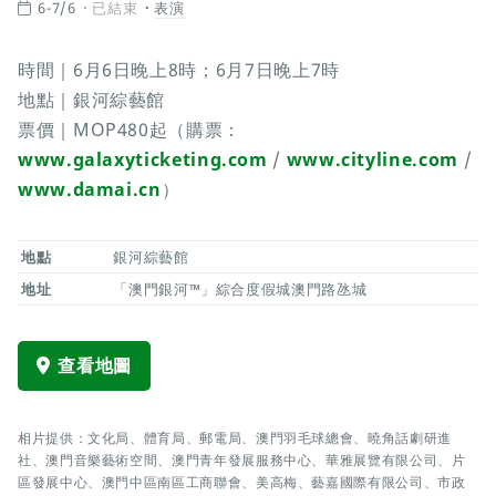
6-7/6
已結束
表演
時間｜6月6日晚上8時；6月7日晚上7時
地點｜銀河綜藝館
票價｜MOP480起（購票：
www.galaxyticketing.com
/
www.cityline.com
/
www.damai.cn
）
地點
銀河綜藝館
地址
「澳門銀河™」綜合度假城澳門路氹城
查看地圖
相片提供：文化局、體育局、郵電局、澳門羽毛球總會、曉角話劇研進
社、澳門音樂藝術空間、澳門青年發展服務中心、華雅展覽有限公司、片
區發展中心、澳門中區南區工商聯會、美高梅、藝嘉國際有限公司、市政