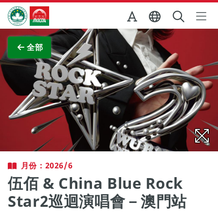
跳至主内容
澳門特別行政區政府旅遊局
查看原圖
全部
月份：2026/6
伍佰 & China Blue Rock
Star2巡迴演唱會－澳門站