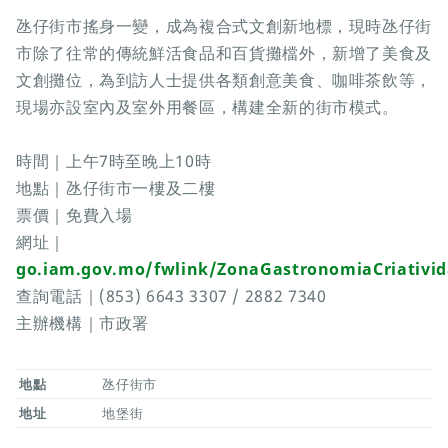
氹仔街市搖身一變，成為複合式文創新地標，現時氹仔街
市除了往常的傳統鮮活食品和百貨攤檔外，新增了美食及
文創攤位，為到訪人士提供各類創意美食、咖啡茶飲等，
現場亦設室內及室外用餐區，構建全新的街市模式。
時間｜上午7時至晚上10時
地點｜氹仔街市一樓及二樓
票價｜免費入場
網址｜
go.iam.gov.mo/fwlink/ZonaGastronomiaCriativi
查詢電話｜(853) 6643 3307 / 2882 7340
主辦機構｜市政署
地點
氹仔街市
地址
地堡街