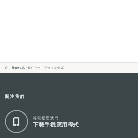
旅遊快訊
氹仔街市「美食＋文創區」
關注我們
輕鬆暢遊澳門
下載手機應用程式