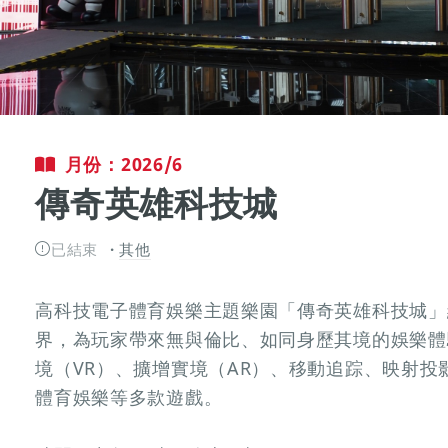
月份：2026/6
傳奇英雄科技城
已結束
其他
高科技電子體育娛樂主題樂園「傳奇英雄科技城」
界，為玩家帶來無與倫比、如同身歷其境的娛樂體
境（VR）、擴增實境（AR）、移動追踪、映射投
體育娛樂等多款遊戲。