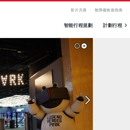
影片共賞
無障礙旅遊指南
智能行程規劃
計劃行程
圖