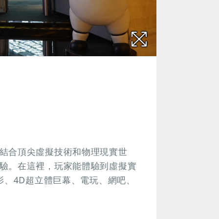
結合頂尖虛擬技術和物理現實世
驗。在這裡，玩家能體驗到虛擬實
影、4D超立體巨幕、電玩、網吧、