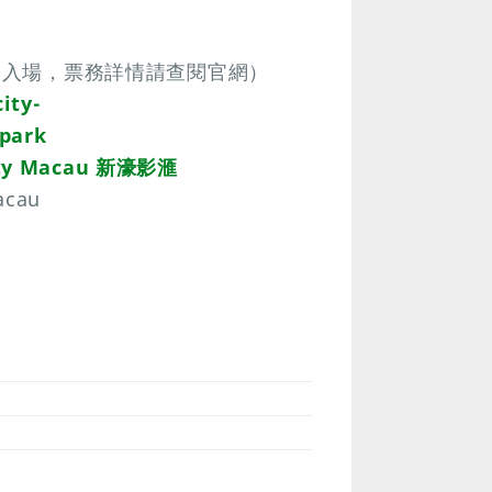
陪同入場，票務詳情請查閱官網）
ity-
-park
ity Macau 新濠影滙
acau