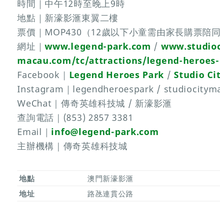
時間｜中午12時至晚上9時
地點｜新濠影滙東翼二樓
票價｜MOP430（12歲以下小童需由家長購票
網址｜
www.legend-park.com
/
www.studioc
macau.com/tc/attractions/legend-heroes
Facebook｜
Legend Heroes Park
/
Studio C
Instagram｜legendheroespark / studiocitym
WeChat｜傳奇英雄科技城 / 新濠影滙
查詢電話｜(853) 2857 3381
Email｜
info@legend-park.com
主辦機構｜傳奇英雄科技城
地點
澳門新濠影滙
地址
路氹連貫公路