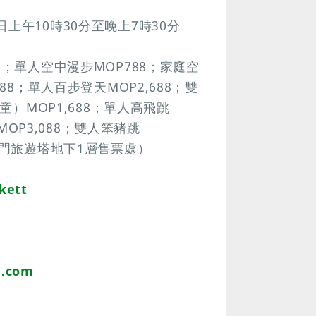
上午10時30分至晚上7時30分
2；單人空中漫步MOP788；家庭空
88；單人百步登天MOP2,688；雙
童）MOP1,688；單人高飛跳
MOP3,088；雙人笨豬跳
澳門旅遊塔地下1層售票處）
kett
l.com