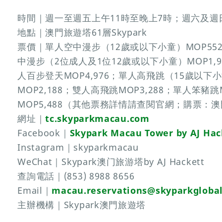
時間｜週一至週五上午11時至晚上7時；週六及週日
地點｜澳門旅遊塔61層Skypark
票價｜單人空中漫步（12歲或以下小童）MOP55
中漫步（2位成人及1位12歲或以下小童）MOP1,9
人百步登天MOP4,976；單人高飛跳（15歲以下小
MOP2,188；雙人高飛跳MOP3,288；單人笨豬跳
MOP5,488（其他票務詳情請查閱官網；購票：
網址｜
tc.skyparkmacau.com
Facebook｜
Skypark Macau Tower by AJ Hac
Instagram｜skyparkmacau
WeChat｜Skypark澳门旅游塔by AJ Hackett
查詢電話｜(853) 8988 8656
Email｜
macau.reservations@skyparkgloba
主辦機構｜Skypark澳門旅遊塔