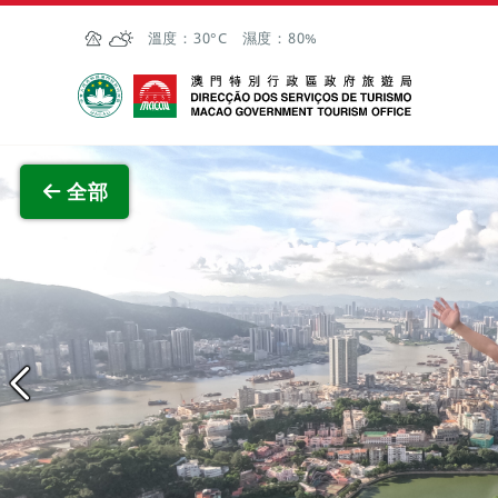
跳至主内容
溫度：
30°C
濕度：
80%
澳門特別行政區政府旅遊局
全部