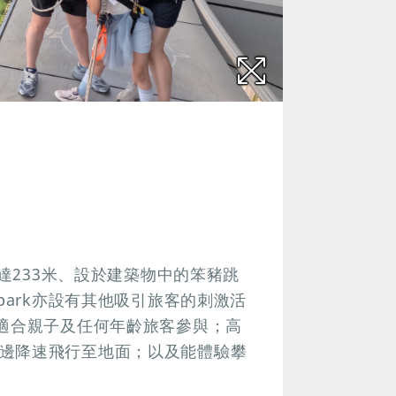
高達233米、設於建築物中的笨豬跳
park亦設有其他吸引旅客的刺激活
常適合親子及任何年齡旅客參與；高
邊降速飛行至地面；以及能體驗攀
。