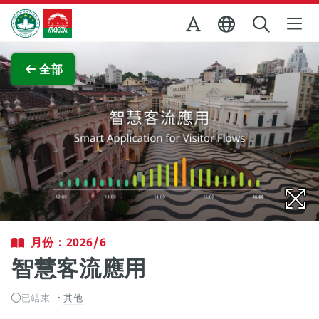
跳至主内容
澳門特別行政區政府旅遊局
查看原圖
全部
月份：2026/6
智慧客流應用
已結束
其他