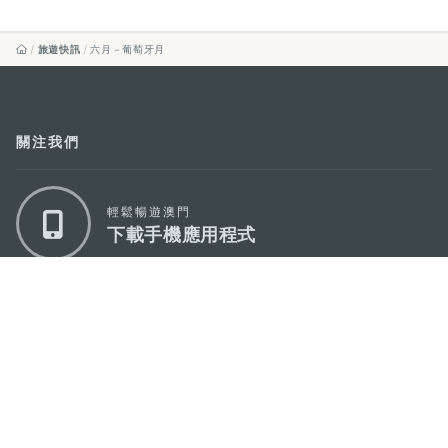
旅遊快訊
六月－葡萄牙月
關注我們
輕鬆暢遊澳門
下載手機應用程式
澳門特別行政區政府旅遊局