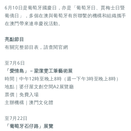
6月10日是葡萄牙國慶日，亦是「葡萄牙日、賈梅士日暨
葡僑日」，多個在澳與葡萄牙有所聯繫的機構和組織攜手
在澳門帶來連串慶祝活動。
亮點節目
有關完整節目表，請查閱官網
至7月6日
「愛情島」－梁潔雯工筆藝術展
時間｜中午12時至晚上8時（週一下午3時至晚上8時）
地點｜婆仔屋文創空間A2展覽廳
票價｜免費入場
主辦機構｜澳門文化體
至7月22日
「葡萄牙石仔路」展覽