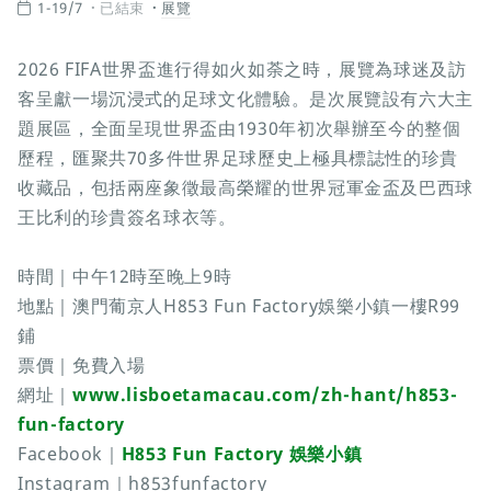
1-19/7
已結束
展覽
2026 FIFA世界盃進行得如火如荼之時，展覽為球迷及訪
客呈獻一場沉浸式的足球文化體驗。是次展覽設有六大主
題展區，全面呈現世界盃由1930年初次舉辦至今的整個
歷程，匯聚共70多件世界足球歷史上極具標誌性的珍貴
收藏品，包括兩座象徵最高榮耀的世界冠軍金盃及巴西球
王比利的珍貴簽名球衣等。
時間｜中午12時至晚上9時
地點｜澳門葡京人H853 Fun Factory娛樂小鎮一樓R99
鋪
票價｜免費入場
網址｜
www.lisboetamacau.com/zh-hant/h853-
fun-factory
Facebook｜
H853 Fun Factory 娛樂小鎮
Instagram｜h853funfactory