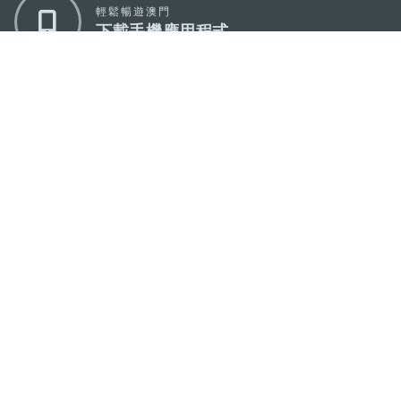
輕鬆暢遊澳門
下載手機應用程式
澳門特別行政區政府旅遊局
地址
澳門宋玉生廣場335-341號獲多利大廈12樓
電郵
mgto@macaotourism.gov.mo
電話
+853 2831 5566
傳真
+853 2851 0104
旅遊熱線
+853 2833 3000
關於我們
聯絡我們
使用條款
私隱聲明
服務承諾