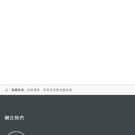
旅遊快訊
經典重現．世界足球歷史藏品展
關注我們