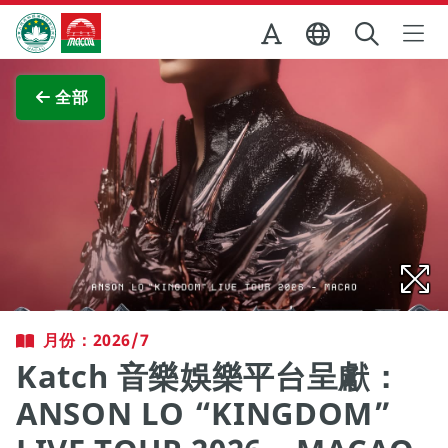
跳至主内容
澳門特別行政區政府旅遊局
查看原圖
全部
月份：2026/7
Katch 音樂娛樂平台呈獻：
ANSON LO “KINGDOM”