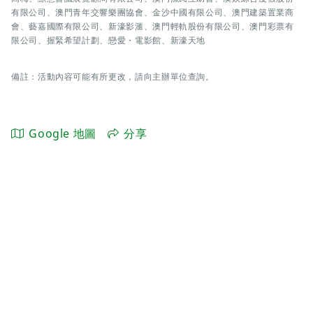
有限公司、澳門青年交響樂團協會、金沙中國有限公司、澳門建築置業商
會、藝嘉國際有限公司、新濠影滙、澳門輕軌股份有限公司、澳門彩票有
限公司、握緊希望計劃、戀愛・電影館、新濠天地
備註：活動內容可能有所更改，請向主辦單位查詢。
Google 地圖
分享