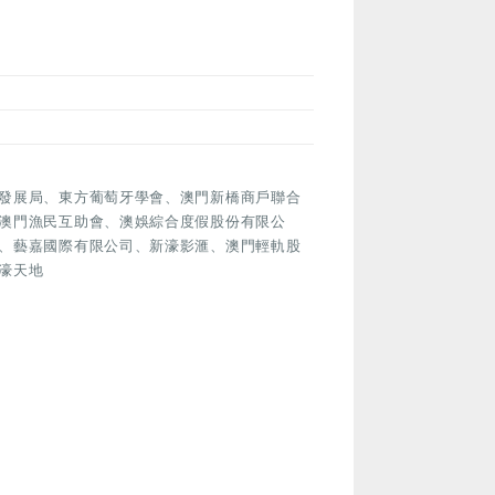
發展局、東方葡萄牙學會、澳門新橋商戶聯合
澳門漁民互助會、澳娛綜合度假股份有限公
、藝嘉國際有限公司、新濠影滙、澳門輕軌股
濠天地