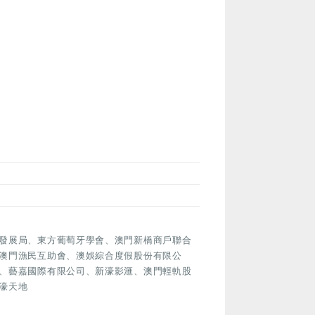
發展局、東方葡萄牙學會、澳門新橋商戶聯合
澳門漁民互助會、澳娛綜合度假股份有限公
、藝嘉國際有限公司、新濠影滙、澳門輕軌股
濠天地