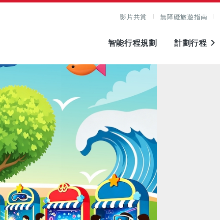
影片共賞
無障礙旅遊指南
智能行程規劃
計劃行程
圖