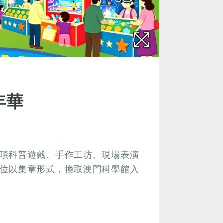
年華
項科普遊戲、手作工坊、現場表演
位以集章形式，換取澳門科學館入