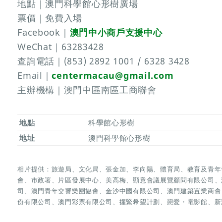
地點｜澳門科學館心形樹廣場
票價｜免費入場
Facebook｜
澳門中小商戶支援中心
WeChat｜63283428
查詢電話｜(853) 2892 1001 / 6328 3428
Email｜
centermacau@gmail.com
主辦機構｜澳門中區南區工商聯會
地點
科學館心形樹
地址
澳門科學館心形樹
相片提供：旅遊局、文化局、張金加、李向陽、體育局、教育及青年
會、市政署、片區發展中心、美高梅、顯意會議展覽顧問有限公司、
司、澳門青年交響樂團協會、金沙中國有限公司、澳門建築置業商會
份有限公司、澳門彩票有限公司、握緊希望計劃、戀愛・電影館、新