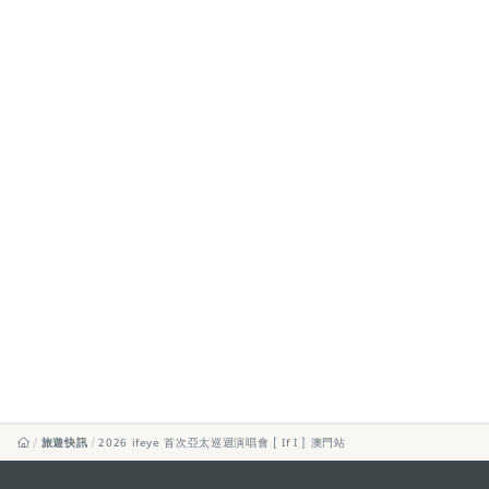
旅遊快訊
2026 ifeye 首次亞太巡迴演唱會 [ If I ] 澳門站