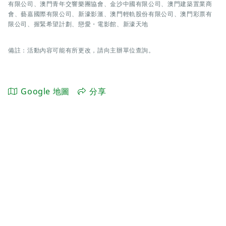
有限公司、澳門青年交響樂團協會、金沙中國有限公司、澳門建築置業商
會、藝嘉國際有限公司、新濠影滙、澳門輕軌股份有限公司、澳門彩票有
限公司、握緊希望計劃、戀愛・電影館、新濠天地
備註：活動內容可能有所更改，請向主辦單位查詢。
Google 地圖
分享