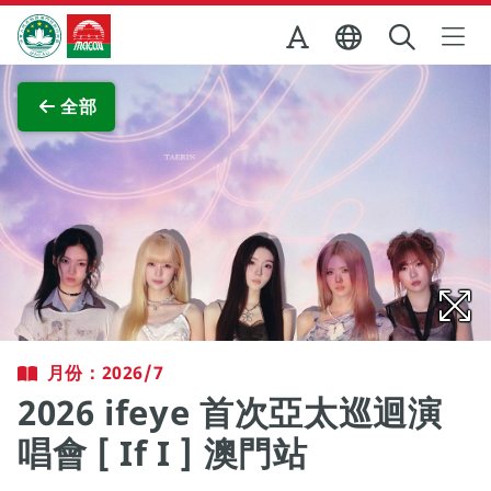
跳至主内容
澳門特別行政區政府旅遊局
查看原圖
全部
月份：2026/7
2026 ifeye 首次亞太巡迴演
唱會 [ If I ] 澳門站