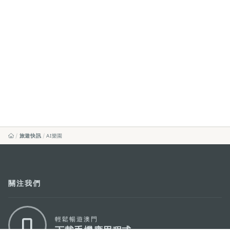
旅遊快訊
AI樂園
關注我們
輕鬆暢遊澳門